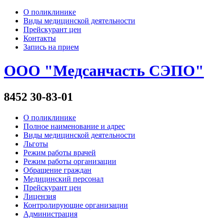
О поликлинике
Виды медицинской деятельности
Прейскурант цен
Контакты
Запись на прием
ООО "Медсанчасть СЭПО"
8452 30-83-01
О поликлинике
Полное наименование и адрес
Виды медицинской деятельности
Льготы
Режим работы врачей
Режим работы организации
Обращение граждан
Медицинский персонал
Прейскурант цен
Лицензия
Контролирующие организации
Администрация