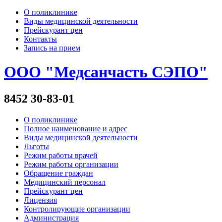
О поликлинике
Виды медицинской деятельности
Прейскурант цен
Контакты
Запись на прием
ООО "Медсанчасть СЭПО"
8452 30-83-01
О поликлинике
Полное наименование и адрес
Виды медицинской деятельности
Льготы
Режим работы врачей
Режим работы организации
Обращение граждан
Медицинский персонал
Прейскурант цен
Лицензия
Контролирующие организации
Администрация